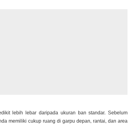
dikit lebih lebar daripada ukuran ban standar. Sebelum
nda memiliki cukup ruang di garpu depan, rantai, dan area