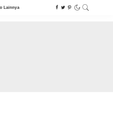
fo Lainnya