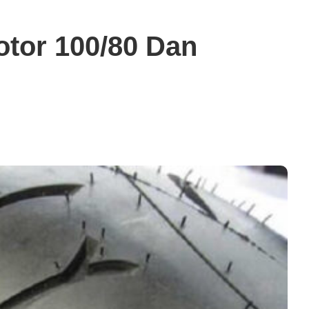
otor 100/80 Dan