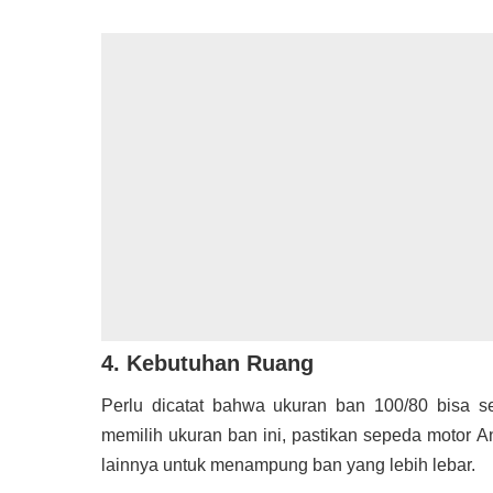
4. Kebutuhan Ruang
Perlu dicatat bahwa ukuran ban 100/80 bisa se
memilih ukuran ban ini, pastikan sepeda motor A
lainnya untuk menampung ban yang lebih lebar.