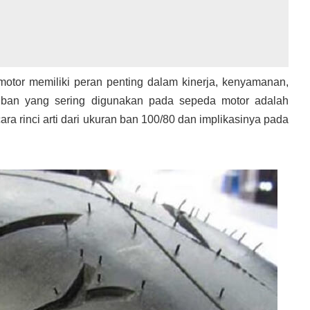
otor memiliki peran penting dalam kinerja, kenyamanan,
 ban yang sering digunakan pada sepeda motor adalah
ara rinci arti dari ukuran ban 100/80 dan implikasinya pada