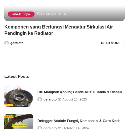
info-lainnya
February 18, 2025
Komponen yang Berfungsi Mengatur Sirkulasi Air
Pendingin ke Radiator
geraioto
READ MORE
Posted
by
Latest Posts
Ciri Mangkok Kopling Ganda Aus: 6 Tanda & Ulasan
geraioto
August 16, 2023
Posted
by
Defogger Adalah: Fungsi, Komponen, & Cara Kerja
geraioto
October 14, 2024