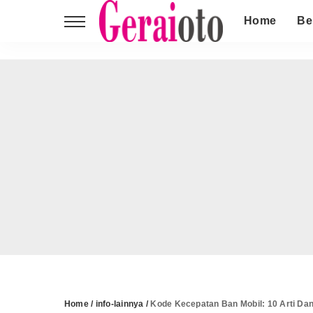
Home
Be
Home
/
info-lainnya
/
Kode Kecepatan Ban Mobil: 10 Arti Dan