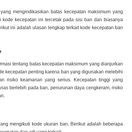
 yang mengindikasikan batas kecepatan maksimum yang
ti kode kecepatan ini tercetak pada sisi ban dan biasanya
ikut ini adalah ulasan lengkap terkait kode kecepatan ban
?
rmasi tentang batas kecepatan maksimum yang dianjurkan
ode kecepatan penting karena ban yang digunakan melebihi
n risiko keamanan yang serius. Kecepatan tinggi yang
s berlebih pada ban, penurunan daya cengkeram, risiko
an.
 yang mengikuti kode ukuran ban. Berikut adalah beberapa
epatan dan arti yang terkait: