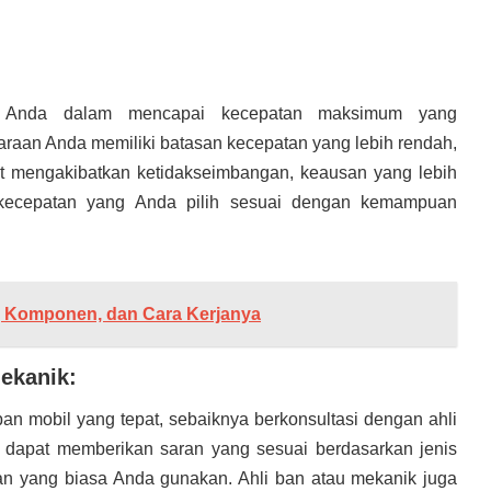
n Anda dalam mencapai kecepatan maksimum yang
daraan Anda memiliki batasan kecepatan yang lebih rendah,
at mengakibatkan ketidakseimbangan, keausan yang lebih
e kecepatan yang Anda pilih sesuai dengan kemampuan
 Komponen, dan Cara Kerjanya
Mekanik:
an mobil yang tepat, sebaiknya berkonsultasi dengan ahli
dapat memberikan saran yang sesuai berdasarkan jenis
an yang biasa Anda gunakan. Ahli ban atau mekanik juga