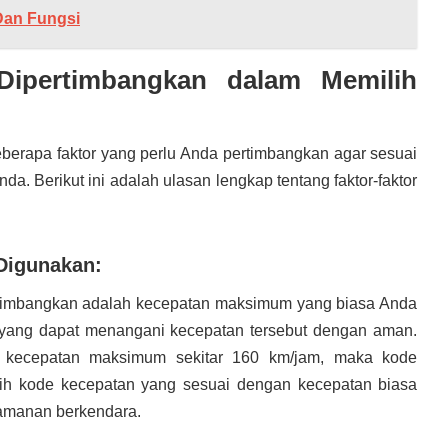
Dan Fungsi
 Dipertimbangkan dalam Memilih
eberapa faktor yang perlu Anda pertimbangkan agar sesuai
. Berikut ini adalah ulasan lengkap tentang faktor-faktor
Digunakan:
ertimbangkan adalah kecepatan maksimum yang biasa Anda
 yang dapat menangani kecepatan tersebut dengan aman.
n kecepatan maksimum sekitar 160 km/jam, maka kode
lih kode kecepatan yang sesuai dengan kecepatan biasa
amanan berkendara.