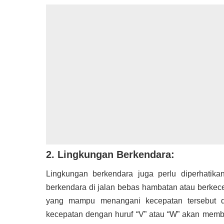
2. Lingkungan Berkendara:
Lingkungan berkendara juga perlu diperhatika
berkendara di jalan bebas hambatan atau berkec
yang mampu menangani kecepatan tersebut de
kecepatan dengan huruf “V” atau “W” akan membe