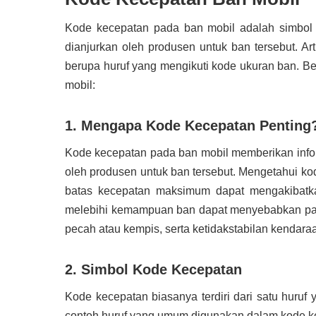
Kode kecepatan pada ban mobil adalah simbol
dianjurkan oleh produsen untuk ban tersebut. Ar
berupa huruf yang mengikuti kode ukuran ban. Ber
mobil:
1. Mengapa Kode Kecepatan Penting
Kode kecepatan pada ban mobil memberikan info
oleh produsen untuk ban tersebut. Mengetahui k
batas kecepatan maksimum dapat mengakibatka
melebihi kemampuan ban dapat menyebabkan pana
pecah atau kempis, serta ketidakstabilan kendara
2. Simbol Kode Kecepatan
Kode kecepatan biasanya terdiri dari satu huruf
contoh huruf yang umum digunakan dalam kode kec